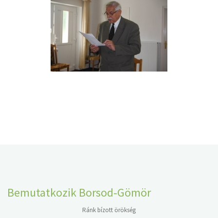
Bemutatkozik Borsod-Gömör
Ránk bízott örökség