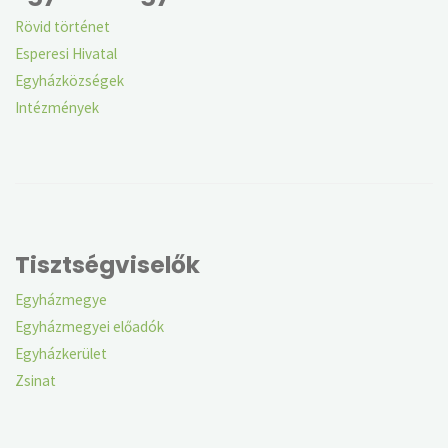
Rövid történet
Esperesi Hivatal
Egyházközségek
Intézmények
Tisztségviselők
Egyházmegye
Egyházmegyei előadók
Egyházkerület
Zsinat