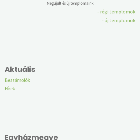
Megújult és új templomaink
- régi templomok
- új templomok
Aktuális
Beszámolók
Hírek
Egyházmegye