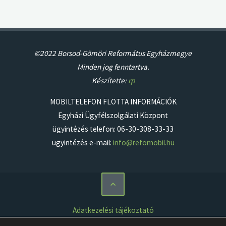
©2022 Borsod-Gömöri Református Egyházmegye
Minden jog fenntartva.
Készítette:
rp
MOBILTELEFON FLOTTA INFORMÁCIÓK
Egyházi Ügyfélszolgálati Központ
ügyintézés telefon: 06-30-308-33-33
ügyintézés e-mail:
info@refomobil.hu
Adatkezelési tájékoztató