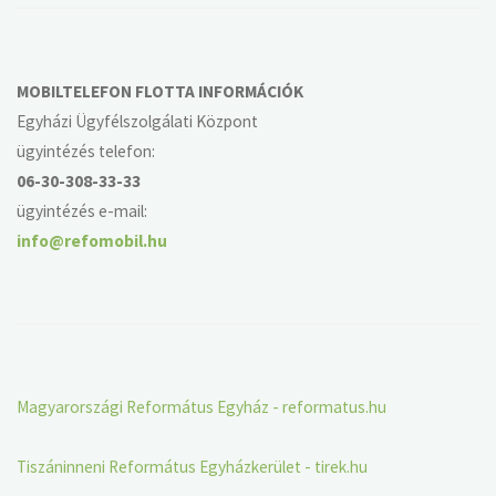
MOBILTELEFON FLOTTA INFORMÁCIÓK
Egyházi Ügyfélszolgálati Központ
ügyintézés telefon:
06-30-308-33-33
ügyintézés e-mail:
info@refomobil.hu
Magyarországi Református Egyház - reformatus.hu
Tiszáninneni Református Egyházkerület - tirek.hu