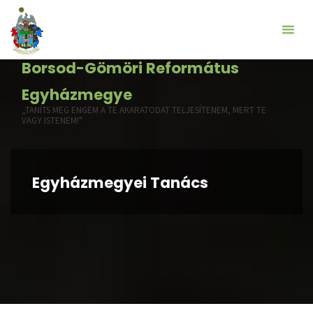
Borsod-Gömöri Református
Egyházmegye
„TANÍTS MEG ENGEM A TE AKARATODAT TELJESÍTENEM, MERT TE
VAGY ISTENEM!"
Egyházmegyei Tanács