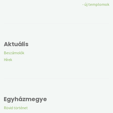
- új templomok
Aktuális
Beszámolók
Hírek
Egyházmegye
Rövid történet