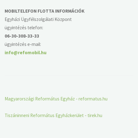
MOBILTELEFON FLOTTA INFORMÁCIÓK
Egyházi Ügyfélszolgálati Központ
ügyintézés telefon:
06-30-308-33-33
ügyintézés e-mail:
info@refomobil.hu
Magyarországi Református Egyház - reformatus.hu
Tiszáninneni Református Egyházkerület - tirek.hu