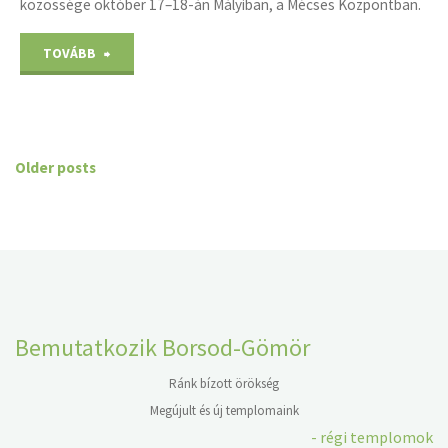
közössége október 17–18-án Mályiban, a Mécses Központban.
"Lelkész-
TOVÁBB
Főgondnoki
Csendesnap"
Older posts
Bemutatkozik Borsod-Gömör
Ránk bízott örökség
Megújult és új templomaink
- régi templomok